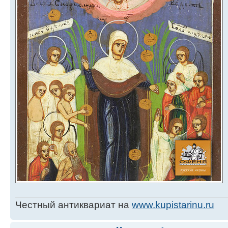
Честный антиквариат на
www.kupistarinu.ru