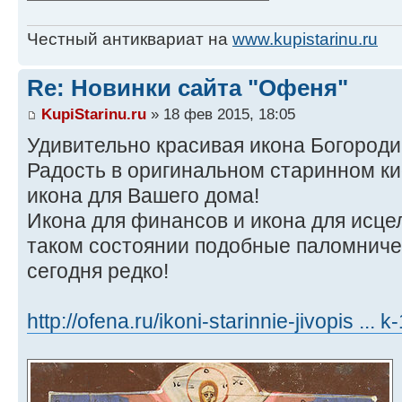
Честный антиквариат на
www.kupistarinu.ru
Re: Новинки сайта "Офеня"
KupiStarinu.ru
» 18 фев 2015, 18:05
Удивительно красивая икона Богород
Радость в оригинальном старинном кио
икона для Вашего дома!
Икона для финансов и икона для исцел
таком состоянии подобные паломниче
сегодня редко!
http://ofena.ru/ikoni-starinnie-jivopis ... 