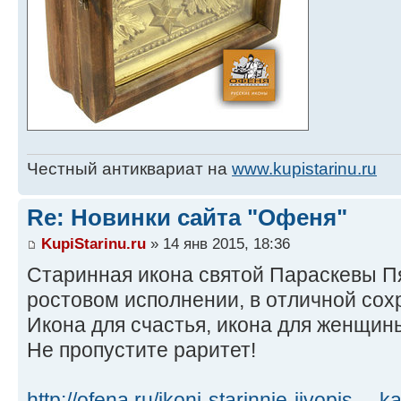
Честный антиквариат на
www.kupistarinu.ru
Re: Новинки сайта "Офеня"
KupiStarinu.ru
» 14 янв 2015, 18:36
Старинная икона святой Параскевы П
ростовом исполнении, в отличной сох
Икона для счастья, икона для женщин
Не пропустите раритет!
http://ofena.ru/ikoni-starinnie-jivopis ... k