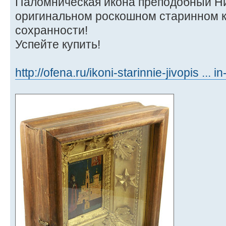
Паломническая икона преподобный Н
оригинальном роскошном старинном к
сохранности!
Успейте купить!
http://ofena.ru/ikoni-starinnie-jivopis ... i