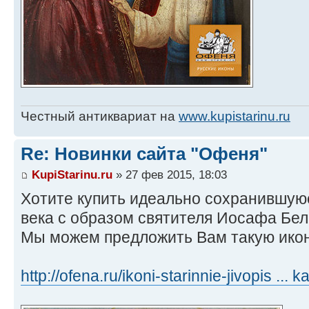
Честный антиквариат на
www.kupistarinu.ru
Re: Новинки сайта "Офеня"
KupiStarinu.ru
» 27 фев 2015, 18:03
Хотите купить идеально сохранившую
века с образом святителя Иосафа Бел
Мы можем предложить Вам такую икон
http://ofena.ru/ikoni-starinnie-jivopis ... k