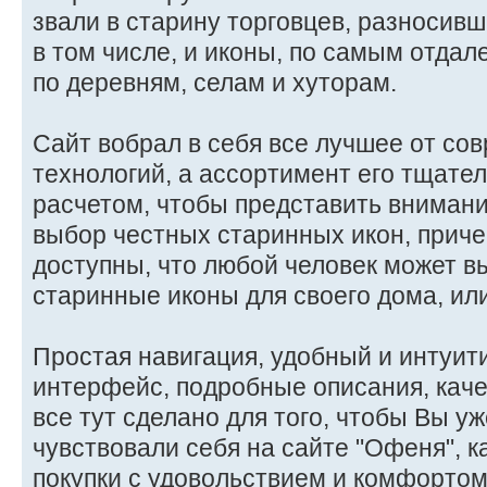
звали в старину торговцев, разносив
в том числе, и иконы, по самым отдал
по деревням, селам и хуторам.
Сайт вобрал в себя все лучшее от со
технологий, а ассортимент его тщате
расчетом, чтобы представить вниман
выбор честных старинных икон, приче
доступны, что любой человек может в
старинные иконы для своего дома, или
Простая навигация, удобный и интуит
интерфейс, подробные описания, каче
все тут сделано для того, чтобы Вы уж
чувствовали себя на сайте "Офеня", 
покупки с удовольствием и комфортом