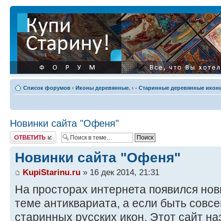
Список форумов
‹
Иконы деревянные.
‹
- Старинные деревянные иконы
Новинки сайта "Офеня"
Ответить
Новинки сайта "Офеня"
KupiStarinu.ru
» 16 дек 2014, 21:31
На просторах интернета появился но
теме антиквариата, а если быть совс
старинных русских икон. Этот сайт на