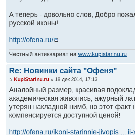
А теперь - довольно слов, Добро пожа
русской иконы!
http://ofena.ru/
Честный антиквариат на
www.kupistarinu.ru
Re: Новинки сайта "Офеня"
KupiStarinu.ru
» 18 дек 2014, 17:13
Аналойный размер, красивая подокла
академическая живопись, ажурный ла
утерян накладной нимб, но этот факт 
компенсируется доступной ценой!
http://ofena.ru/ikoni-starinnie-jivopis ... ii