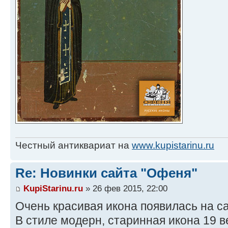
Честный антиквариат на
www.kupistarinu.ru
Re: Новинки сайта "Офеня"
KupiStarinu.ru
» 26 фев 2015, 22:00
Очень красивая икона появилась на с
В стиле модерн, старинная икона 19 в