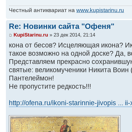
Честный антиквариат на
www.kupistarinu.ru
Re: Новинки сайта "Офеня"
KupiStarinu.ru
» 23 дек 2014, 21:14
кона от бесов? Исцеляющая икона? И
такое возможно на одной доске? Да, 
Представляем прекрасно сохранившу
святые: великомученики Никита Воин 
Пантелеймон!
Не пропустите редкость!!!
http://ofena.ru/ikoni-starinnie-jivopis ... ii