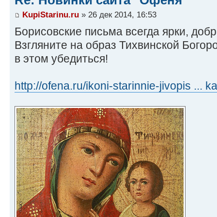
Re: Новинки сайта "Офеня"
KupiStarinu.ru
» 26 дек 2014, 16:53
Борисовские письма всегда ярки, доб
Взгляните на образ Тихвинской Богор
в этом убедиться!
http://ofena.ru/ikoni-starinnie-jivopis ... k