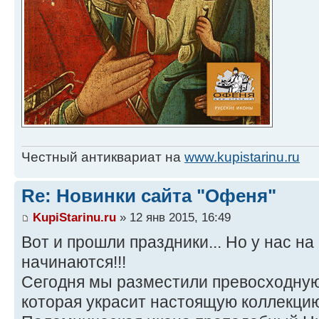
Честный антиквариат на
www.kupistarinu.ru
Re: Новинки сайта "Офеня"
KupiStarinu.ru
» 12 янв 2015, 16:49
Вот и прошли праздники... Но у нас на
начинаются!!!
Сегодня мы разместили превосходную
которая украсит настоящую коллекци