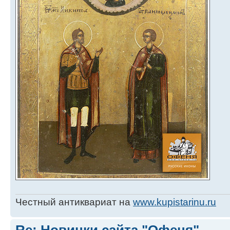
Честный антиквариат на
www.kupistarinu.ru