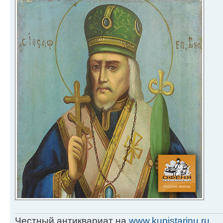
Честный антиквариат на
www.kupistarinu.ru