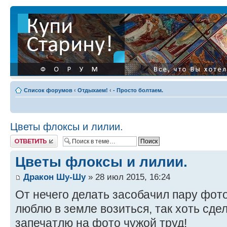
Список форумов
‹
Отдыхаем!
‹
- Просто болтаем.
Цветы флоксы и лилии.
Ответить
Цветы флоксы и лилии.
Дракон Шу-Шу
» 28 июл 2015, 16:24
От нечего делать засобачил пару фото
люблю в земле возиться, так хоть сде
запечатлю на фото чужой труд!