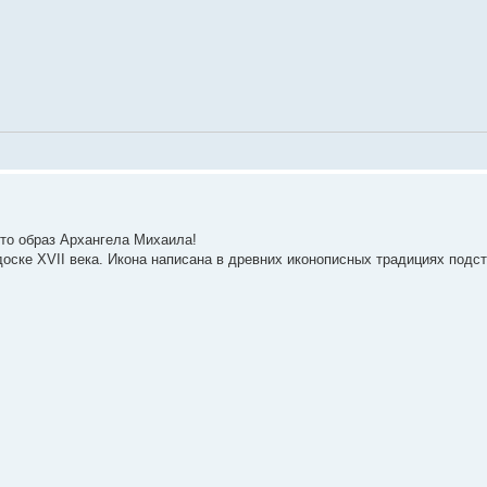
это образ Архангела Михаила!
доске XVII века. Икона написана в древних иконописных традициях под