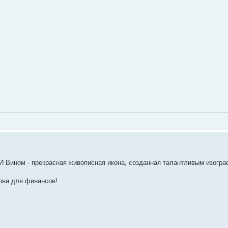
И Вином - прекрасная живописная икона, созданная талантливым изогра
кона для финансов!