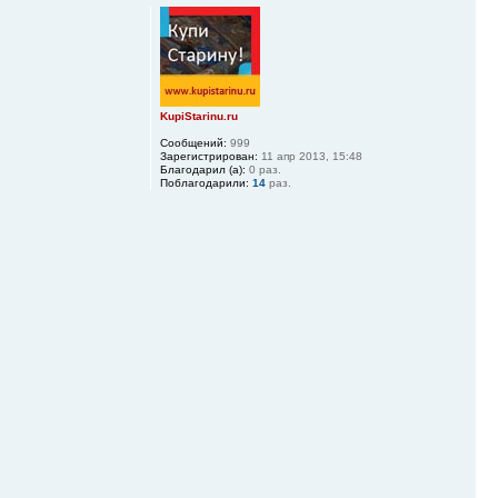
KupiStarinu.ru
Сообщений:
999
Зарегистрирован:
11 апр 2013, 15:48
Благодарил (а):
0 раз.
Поблагодарили:
14
раз.