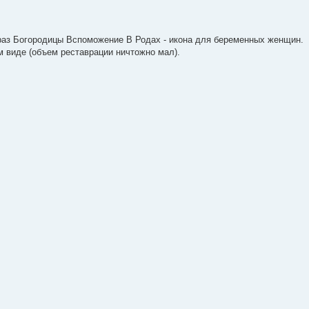
браз Богородицы Вспоможение В Родах - икона для беременных женщин.
м виде (объем реставрации ничтожно мал).