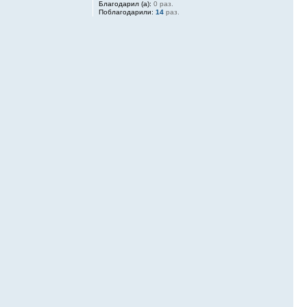
Благодарил (а):
0 раз.
Поблагодарили:
14
раз.