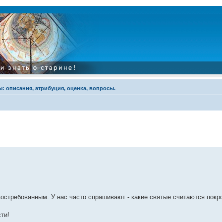
: описания, атрибуция, оценка, вопросы.
остребованным. У нас часто спрашивают - какие святые считаются пок
ти!