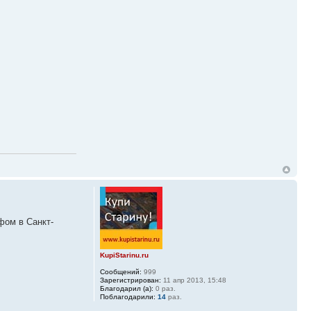
фом в Санкт-
KupiStarinu.ru
Сообщений:
999
Зарегистрирован:
11 апр 2013, 15:48
Благодарил (а):
0 раз.
Поблагодарили:
14
раз.