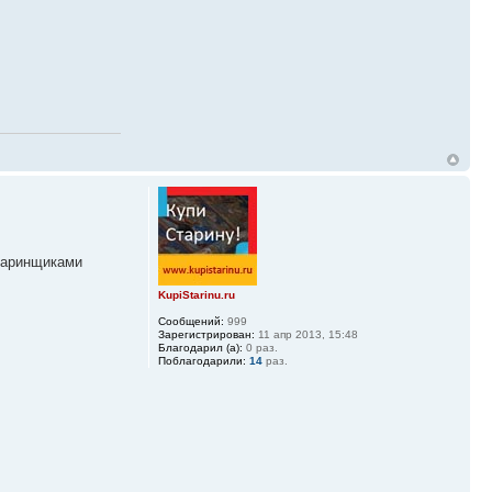
старинщиками
KupiStarinu.ru
Сообщений:
999
Зарегистрирован:
11 апр 2013, 15:48
Благодарил (а):
0 раз.
Поблагодарили:
14
раз.