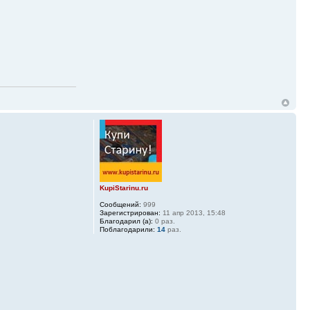
KupiStarinu.ru
Сообщений:
999
Зарегистрирован:
11 апр 2013, 15:48
Благодарил (а):
0 раз.
Поблагодарили:
14
раз.