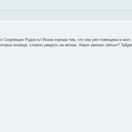
х Скорбящих Радость! Икона хороша тем, что она уже помещена в киот, 
которых вообще, сложно увидеть на иконах. Каких именно святых? Зайдит