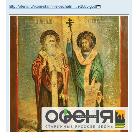
http://ofena.ru/ikoni-starinnie-pechatn ... i-1885-god