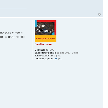
но есть у нее и
е на сайт, чтобы
KupiStarinu.ru
Сообщений:
999
Зарегистрирован:
11 апр 2013, 15:48
Благодарил (а):
0 раз.
Поблагодарили:
14
раз.