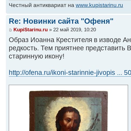
Честный антиквариат на
www.kupistarinu.ru
Re: Новинки сайта "Офеня"
KupiStarinu.ru
» 22 май 2019, 10:20
Образ Иоанна Крестителя в изводе Ан
редкость. Тем приятнее представить
старинную икону!
http://ofena.ru/ikoni-starinnie-jivopis ...