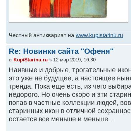
Честный антиквариат на
www.kupistarinu.ru
Re: Новинки сайта "Офеня"
KupiStarinu.ru
» 12 мар 2019, 16:30
Наивные и добрые, трогательные ико
это уже не будущее, а настоящее нын
тренда. Пока еще есть, из чего выбира
недорого. Но очень скоро и эти стари
попав в частные коллекции людей, во
старинных икон в отличной сохраннос
остается все меньше и меньше...