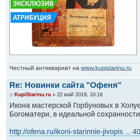
Честный антиквариат на
www.kupistarinu.ru
Re: Новинки сайта "Офеня"
KupiStarinu.ru
» 22 май 2019, 10:18
Икона мастерской Горбуновых в Холуе
Богоматери, в идеальной сохранности
http://ofena.ru/ikoni-starinnie-jivopis ...