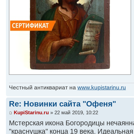
Честный антиквариат на
www.kupistarinu.ru
Re: Новинки сайта "Офеня"
KupiStarinu.ru
» 22 май 2019, 10:22
Мстерская икона Богородицы нечаянн
"краснушка" конца 19 века. Идеальная