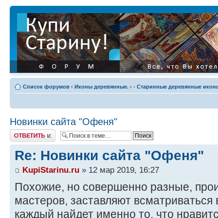
Список форумов
‹
Иконы деревянные.
‹
- Старинные деревянные иконы
Новинки сайта "Офеня"
Ответить
Re: Новинки сайта "Офеня"
KupiStarinu.ru
» 12 мар 2019, 16:27
Похожие, но совершенно разные, про
мастеров, заставляют всматриваться в
каждый найдет именно то, что нравитс