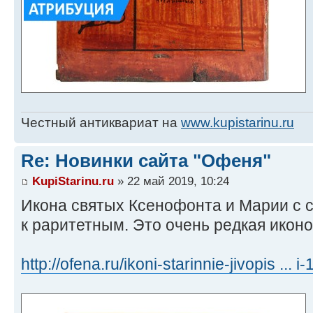
Честный антиквариат на
www.kupistarinu.ru
Re: Новинки сайта "Офеня"
KupiStarinu.ru
» 22 май 2019, 10:24
Икона святых Ксенофонта и Марии с 
к раритетным. Это очень редкая икон
http://ofena.ru/ikoni-starinnie-jivopis ... 