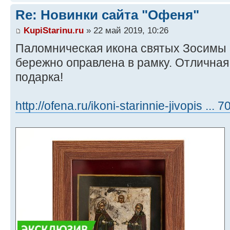
Re: Новинки сайта "Офеня"
KupiStarinu.ru
» 22 май 2019, 10:26
Паломническая икона святых Зосимы 
бережно оправлена в рамку. Отличная
подарка!
http://ofena.ru/ikoni-starinnie-jivopis ...