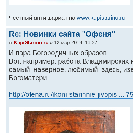
Честный антиквариат на
www.kupistarinu.ru
Re: Новинки сайта "Офеня"
KupiStarinu.ru
» 12 мар 2019, 16:32
И пара Богородичных образов.
Вот, например, работа Владимирских 
самый, наверное, любимый, здесь, из
Богоматери.
http://ofena.ru/ikoni-starinnie-jivopis ...