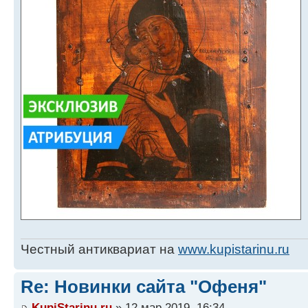
Честный антиквариат на
www.kupistarinu.ru
Re: Новинки сайта "Офеня"
KupiStarinu.ru
» 12 мар 2019, 16:34