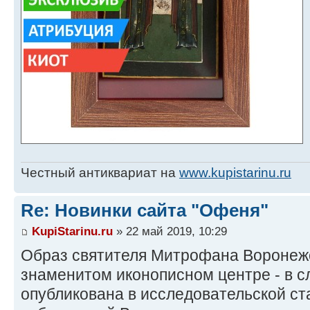
Честный антиквариат на
www.kupistarinu.ru
Re: Новинки сайта "Офеня"
KupiStarinu.ru
» 22 май 2019, 10:29
Образ святителя Митрофана Воронежс
знаменитом иконописном центре - в с
опубликована в исследовательской ст