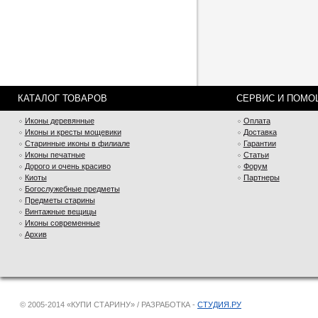
КАТАЛОГ ТОВАРОВ
СЕРВИС И ПОМО
Иконы деревянные
Оплата
Иконы и кресты мощевики
Доставка
Старинные иконы в филиале
Гарантии
Иконы печатные
Статьи
Дорого и очень красиво
Форум
Киоты
Партнеры
Богослужебные предметы
Предметы старины
Винтажные вещицы
Иконы современные
Архив
© 2005-2014 «КУПИ СТАРИНУ» / РАЗРАБОТКА -
СТУДИЯ.РУ