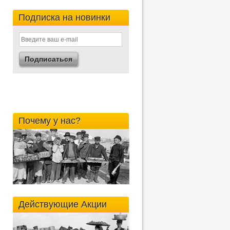
Подписка на новинки
Почему у нас?
Действующие Акции