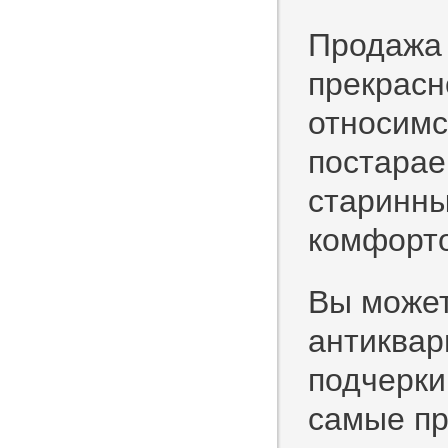
Продажа 
прекрасн
относимс
постарае
старинны
комфорт
Вы может
антиквар
подчерки
самые пр