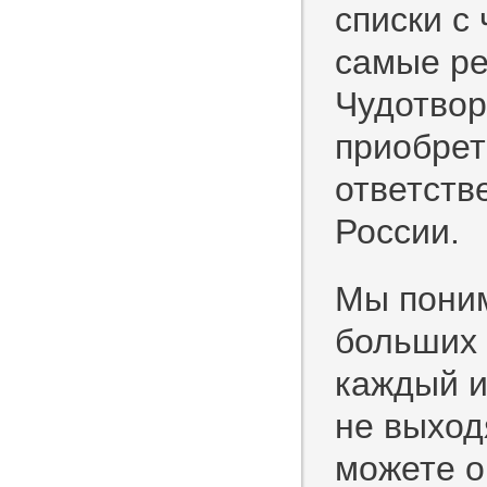
списки с
самые ре
Чудотвор
приобрет
ответств
России.
Мы поним
больших 
каждый и
не выход
можете о