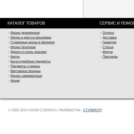
КАТАЛОГ ТОВАРОВ
СЕРВИС И ПОМО
Иконы деревянные
Оплата
Иконы и кресты мощевики
Доставка
Старинные иконы в филиале
Гарантии
Иконы печатные
Статьи
Дорого и очень красиво
Форум
Киоты
Партнеры
Богослужебные предметы
Предметы старины
Винтажные вещицы
Иконы современные
Архив
© 2005-2014 «КУПИ СТАРИНУ» / РАЗРАБОТКА -
СТУДИЯ.РУ