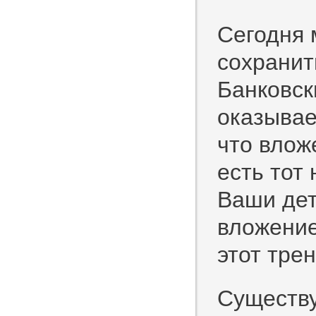
Сегодня 
сохранит
Банковск
оказывае
что влож
есть тот
Ваши дет
вложение
этот тре
Существу