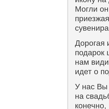
Могли он
приезжая
сувенира
Дорогая 
подарок 
нам види
идет о п
У нас Вы
на свадь
конечно,