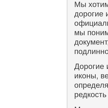
Мы хотим
дорогие 
официал
мы поним
документ
подлинно
Дорогие 
иконы, в
определя
редкость