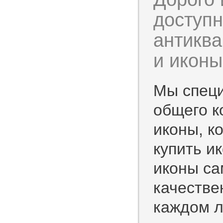
доступн
антиква
и иконы
Мы специ
общего к
иконы, к
купить и
иконы са
качестве
каждом л