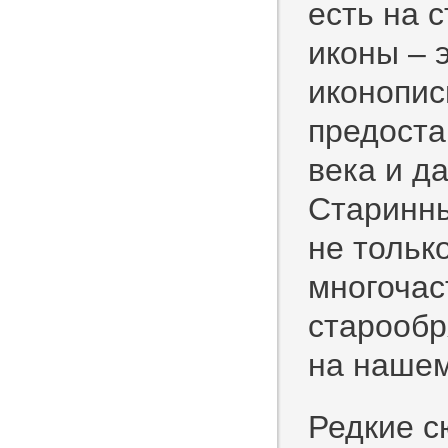
есть на 
иконы – 
иконопис
предоста
века и д
Старинны
не тольк
многочас
старообр
на нашем
Редкие с