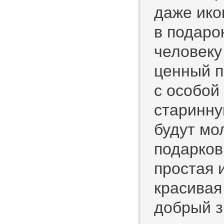
даже ико
в подаро
человеку
ценный п
с особой
старинну
будут мо
подарков
простая 
красивая
добрый з