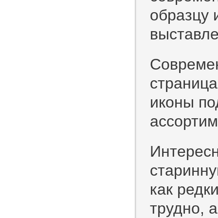
образцу 
выставле
Современ
страница
иконы по
ассортим
Интересн
старинную
как редк
трудно, 