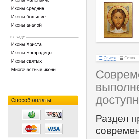
Иконы средние
Иконы большие
Иконы аналой
ПО ВИДУ
Иконы Христа
Иконы Богородицы
Список
Сетка
Иконы святых
Многочастные иконы
Соврем
выполне
доступн
Способ оплаты
Раздел п
современ