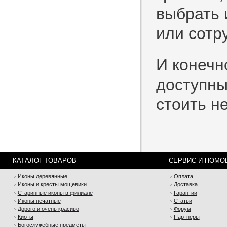
выбрать 
или сотр
И конечн
доступны
стоить н
КАТАЛОГ ТОВАРОВ
СЕРВИС И ПОМО
Иконы деревянные
Оплата
Иконы и кресты мощевики
Доставка
Старинные иконы в филиале
Гарантии
Иконы печатные
Статьи
Дорого и очень красиво
Форум
Киоты
Партнеры
Богослужебные предметы