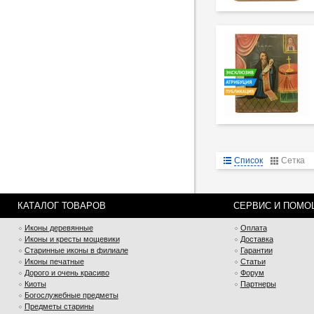
Список
Сетка
КАТАЛОГ ТОВАРОВ
СЕРВИС И ПОМО
Иконы деревянные
Оплата
Иконы и кресты мощевики
Доставка
Старинные иконы в филиале
Гарантии
Иконы печатные
Статьи
Дорого и очень красиво
Форум
Киоты
Партнеры
Богослужебные предметы
Предметы старины