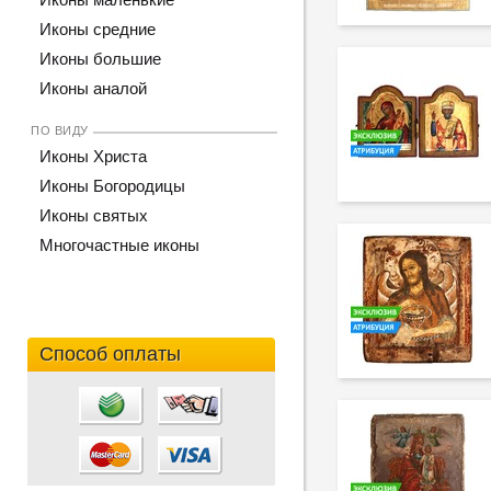
Иконы средние
Иконы большие
Иконы аналой
ПО ВИДУ
Иконы Христа
Иконы Богородицы
Иконы святых
Многочастные иконы
Способ оплаты