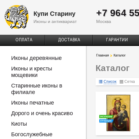
+7 964 5
Купи Старину
Иконы и антиквариат
Москва
ОПЛАТА
ДОСТАВКА
ГАРАНТИИ
Главная
Каталог
Иконы деревянные
Каталог
Иконы и кресты
мощевики
Список
Сетка
Старинные иконы в
филиале
Иконы печатные
Дорого и очень красиво
Киоты
Богослужебные