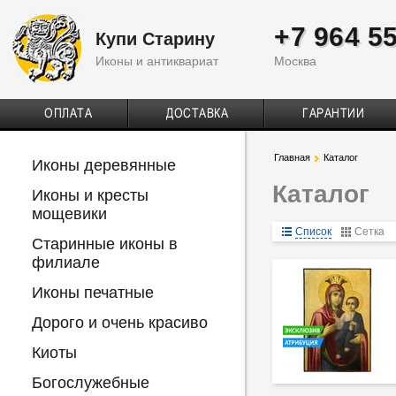
+7 964 5
Купи Старину
Иконы и антиквариат
Москва
ОПЛАТА
ДОСТАВКА
ГАРАНТИИ
Главная
Каталог
Иконы деревянные
Каталог
Иконы и кресты
мощевики
Список
Сетка
Старинные иконы в
филиале
Иконы печатные
Дорого и очень красиво
Киоты
Богослужебные