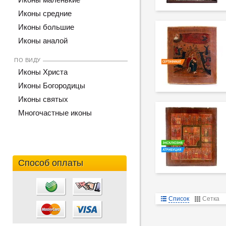
Иконы средние
Иконы большие
Иконы аналой
ПО ВИДУ
Иконы Христа
Иконы Богородицы
Иконы святых
Многочастные иконы
Способ оплаты
Список
Сетка