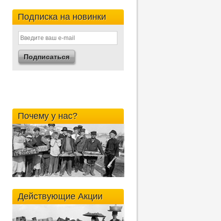
Подписка на новинки
Почему у нас?
Действующие Акции