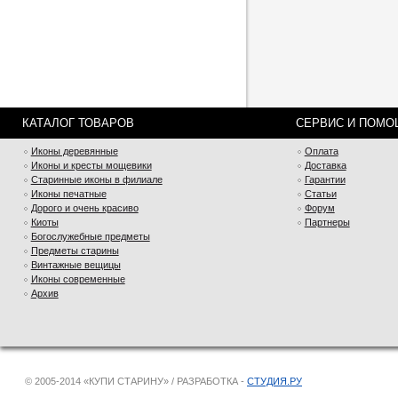
КАТАЛОГ ТОВАРОВ
СЕРВИС И ПОМО
Иконы деревянные
Оплата
Иконы и кресты мощевики
Доставка
Старинные иконы в филиале
Гарантии
Иконы печатные
Статьи
Дорого и очень красиво
Форум
Киоты
Партнеры
Богослужебные предметы
Предметы старины
Винтажные вещицы
Иконы современные
Архив
© 2005-2014 «КУПИ СТАРИНУ» / РАЗРАБОТКА -
СТУДИЯ.РУ